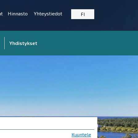
at
Hinnasto
Yhteystiedot
FI
Yhdistykset
Kuuntele