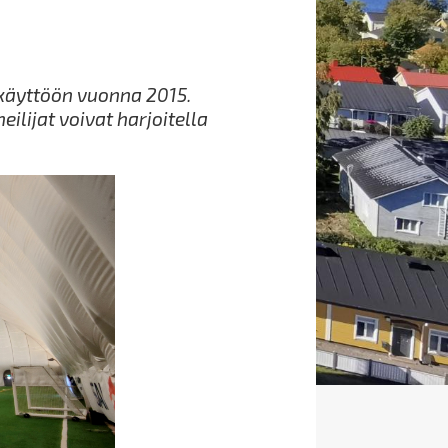
 käyttöön vuonna 2015.
eilijat voivat harjoitella